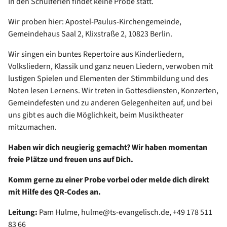
In den Schulferien findet keine Probe statt.
Wir proben hier: Apostel-Paulus-Kirchengemeinde,
Gemeindehaus Saal 2, Klixstraße 2, 10823 Berlin.
Wir singen ein buntes Repertoire aus Kinderliedern,
Volksliedern, Klassik und ganz neuen Liedern, verwoben mit
lustigen Spielen und Elementen der Stimmbildung und des
Noten lesen Lernens. Wir treten in Gottesdiensten, Konzerten,
Gemeindefesten und zu anderen Gelegenheiten auf, und bei
uns gibt es auch die Möglichkeit, beim Musiktheater
mitzumachen.
Haben wir dich neugierig gemacht? Wir haben momentan
freie Plätze und freuen uns auf Dich.
Komm gerne zu einer Probe vorbei oder melde dich direkt
mit Hilfe des QR-Codes an.
Leitung:
Pam Hulme, hulme@ts-evangelisch.de, +49 178 511
83 66