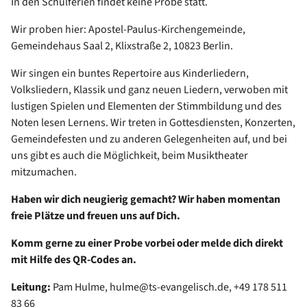
In den Schulferien findet keine Probe statt.
Wir proben hier: Apostel-Paulus-Kirchengemeinde,
Gemeindehaus Saal 2, Klixstraße 2, 10823 Berlin.
Wir singen ein buntes Repertoire aus Kinderliedern,
Volksliedern, Klassik und ganz neuen Liedern, verwoben mit
lustigen Spielen und Elementen der Stimmbildung und des
Noten lesen Lernens. Wir treten in Gottesdiensten, Konzerten,
Gemeindefesten und zu anderen Gelegenheiten auf, und bei
uns gibt es auch die Möglichkeit, beim Musiktheater
mitzumachen.
Haben wir dich neugierig gemacht? Wir haben momentan
freie Plätze und freuen uns auf Dich.
Komm gerne zu einer Probe vorbei oder melde dich direkt
mit Hilfe des QR-Codes an.
Leitung:
Pam Hulme, hulme@ts-evangelisch.de, +49 178 511
83 66