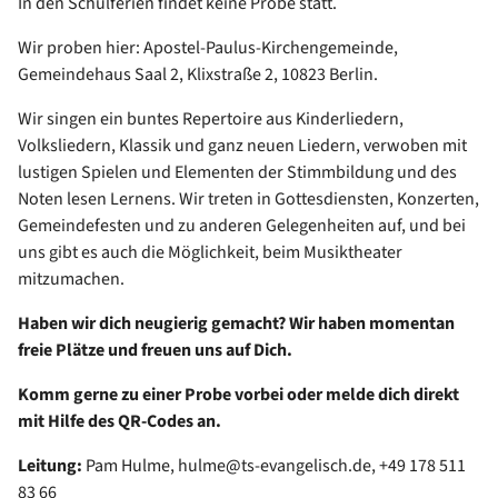
In den Schulferien findet keine Probe statt.
Wir proben hier: Apostel-Paulus-Kirchengemeinde,
Gemeindehaus Saal 2, Klixstraße 2, 10823 Berlin.
Wir singen ein buntes Repertoire aus Kinderliedern,
Volksliedern, Klassik und ganz neuen Liedern, verwoben mit
lustigen Spielen und Elementen der Stimmbildung und des
Noten lesen Lernens. Wir treten in Gottesdiensten, Konzerten,
Gemeindefesten und zu anderen Gelegenheiten auf, und bei
uns gibt es auch die Möglichkeit, beim Musiktheater
mitzumachen.
Haben wir dich neugierig gemacht? Wir haben momentan
freie Plätze und freuen uns auf Dich.
Komm gerne zu einer Probe vorbei oder melde dich direkt
mit Hilfe des QR-Codes an.
Leitung:
Pam Hulme, hulme@ts-evangelisch.de, +49 178 511
83 66