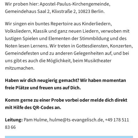
Wir proben hier: Apostel-Paulus-Kirchengemeinde,
Gemeindehaus Saal 2, Klixstraße 2, 10823 Berlin.
Wir singen ein buntes Repertoire aus Kinderliedern,
Volksliedern, Klassik und ganz neuen Liedern, verwoben mit
lustigen Spielen und Elementen der Stimmbildung und des
Noten lesen Lernens. Wir treten in Gottesdiensten, Konzerten,
Gemeindefesten und zu anderen Gelegenheiten auf, und bei
uns gibt es auch die Möglichkeit, beim Musiktheater
mitzumachen.
Haben wir dich neugierig gemacht? Wir haben momentan
freie Plätze und freuen uns auf Dich.
Komm gerne zu einer Probe vorbei oder melde dich direkt
mit Hilfe des QR-Codes an.
Leitung:
Pam Hulme, hulme@ts-evangelisch.de, +49 178 511
83 66