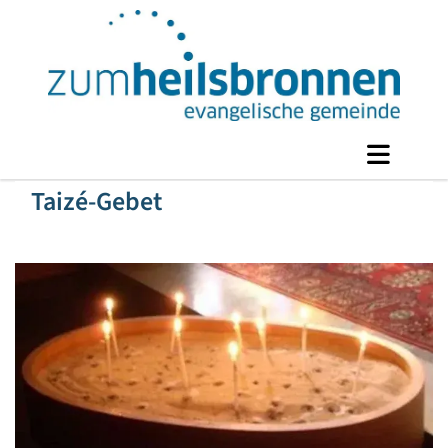
Taizé-Gebet