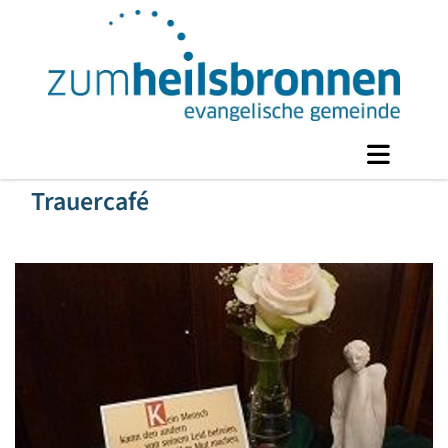
Trauercafé