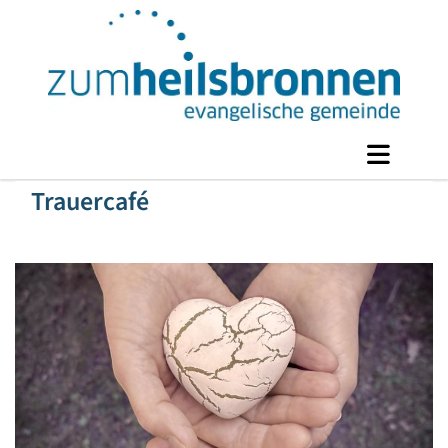
Trauercafé