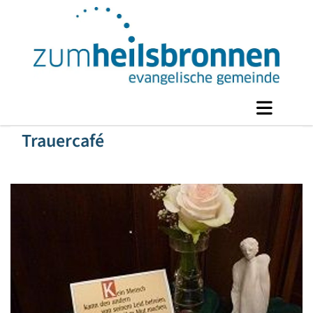
Trauercafé