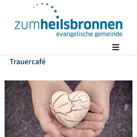
Trauercafé