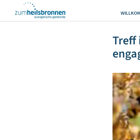
WILLKO
Treff
engag