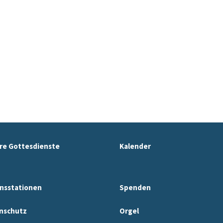
re Gottesdienste
Kalender
nsstationen
Spenden
nschutz
Orgel