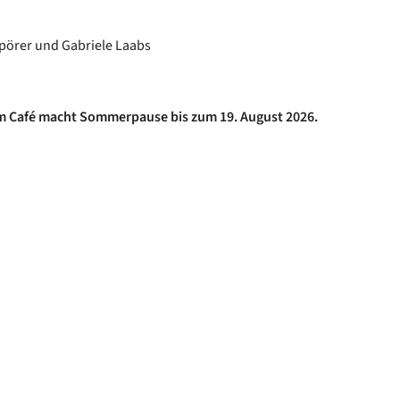
pörer und Gabriele Laabs
im Café macht Sommerpause bis zum 19. August 2026.