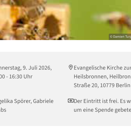
© Damien Tur
nerstag, 9. Juli 2026,
Evangelische Kirche z
00 - 16:30 Uhr
Heilsbronnen, Heilbro
Straße 20, 10779 Berlin
elika Spörer, Gabriele
Der Eintritt ist frei. Es 
abs
um eine Spende gebete