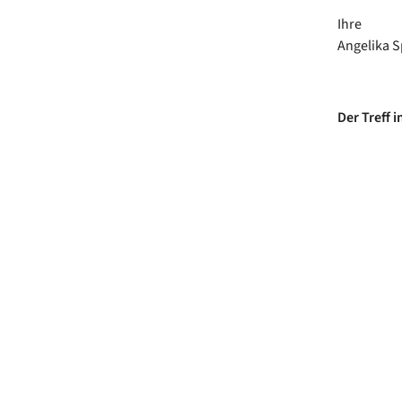
Ihre
Angelika S
Der Treff 