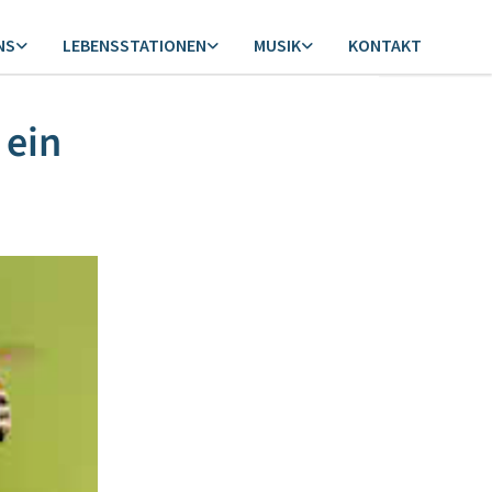
NS
LEBENSSTATIONEN
MUSIK
KONTAKT
 ein