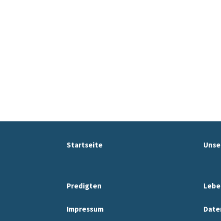
Startseite
Unse
Predigten
Lebe
Impressum
Date