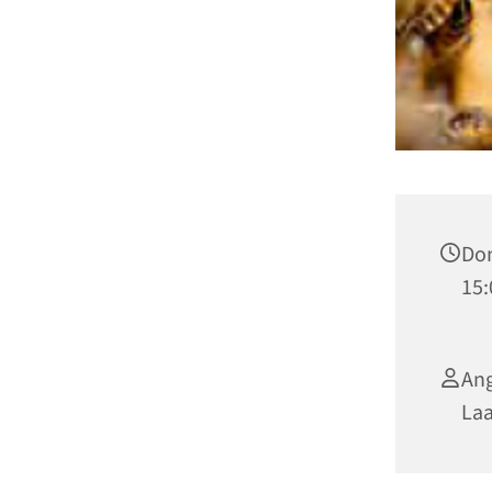
Don
15:
Ang
La