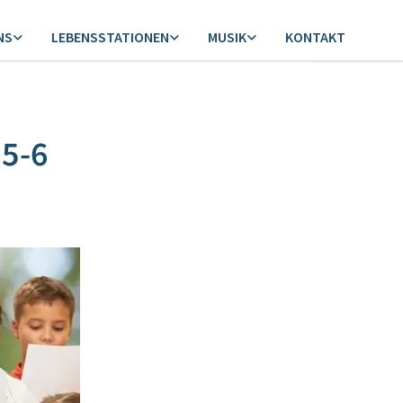
NS
LEBENSSTATIONEN
MUSIK
KONTAKT
 5-6