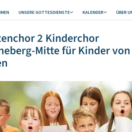
MMEN
UNSERE GOTTESDIENSTE
KALENDER
ÜBER U
enchor 2 Kinderchor
eberg-Mitte für Kinder von
en