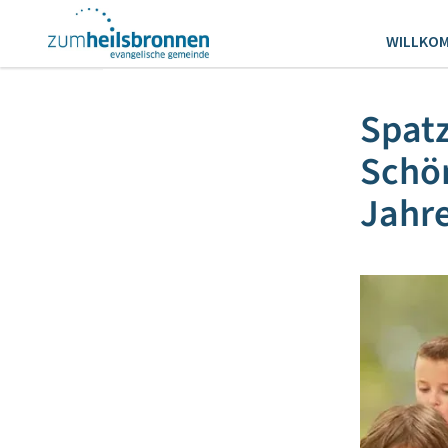
WILLKO
Spatz
Schön
Jahr