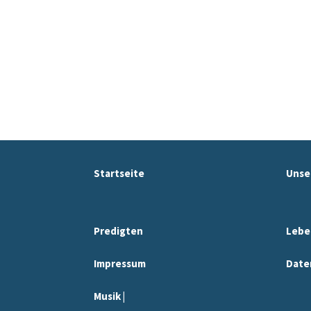
Startseite
Unse
Predigten
Lebe
Impressum
Date
Musik |