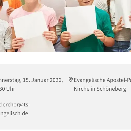
nerstag, 15. Januar 2026,
Evangelische Apostel-P
30 Uhr
Kirche in Schöneberg
derchor@ts-
ngelisch.de