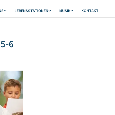
NS
LEBENSSTATIONEN
MUSIK
KONTAKT
 5-6