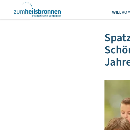
WILLKO
Spatz
Schön
Jahr