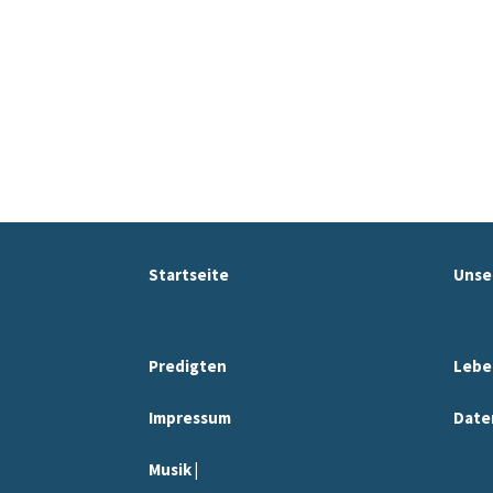
Startseite
Unse
Predigten
Lebe
Impressum
Date
Musik |