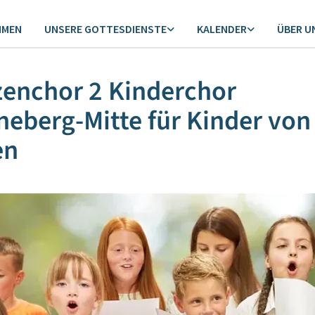
MMEN
UNSERE GOTTESDIENSTE
KALENDER
ÜBER U
enchor 2 Kinderchor
eberg-Mitte für Kinder von
en